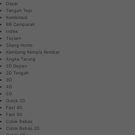
Dasar
Tengah Tepi
Kombinasi
BB Campuran
Index
Taysen
Silang Homo
Kembang Kempis Kembar
Angka Tarung
2D Depan
2D Tengah
3D
4D
5D
Quick 2D
Fast 4D
Fast 5D
Colok Bebas
Colok Bebas 2D